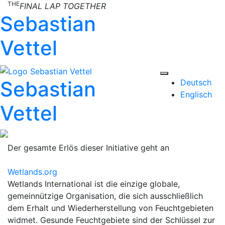
THE
Skip
FINAL LAP TOGETHER
Sebastian
to
content
Vettel
Sebastian
Deutsch
Englisch
Vettel
Previous
Nex
Der gesamte Erlös dieser Initiative geht an
Wetlands.org
Wetlands International ist die einzige globale,
gemeinnützige Organisation, die sich ausschließlich
dem Erhalt und Wiederherstellung von Feuchtgebieten
widmet. Gesunde Feuchtgebiete sind der Schlüssel zur