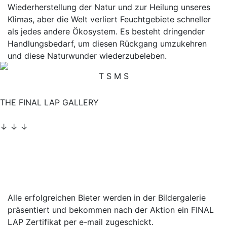
Wiederherstellung der Natur und zur Heilung unseres
Klimas, aber die Welt verliert Feuchtgebiete schneller
als jedes andere Ökosystem. Es besteht dringender
Handlungsbedarf, um diesen Rückgang umzukehren
und diese Naturwunder wiederzubeleben.
Previous
Nex
T
S
M
S
THE FINAL LAP GALLERY
↓ ↓ ↓
Alle erfolgreichen Bieter werden in der Bildergalerie
präsentiert und bekommen nach der Aktion ein FINAL
LAP Zertifikat per e-mail zugeschickt.